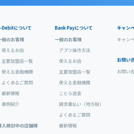
-Debit
について
Bank Pay
について
キャン
一般のお客様
一般のお客様
キャン
使えるお店
アプリ操作方法
お問い
主要加盟店一覧
使えるお店
お問い
使える金融機関
主要加盟店一覧
よくあるご質問
使える金融機関
最新情報
ことら送金
事例紹介
請求書払い（地方税）
よくあるご質問
導入検討中の店舗様
最新情報