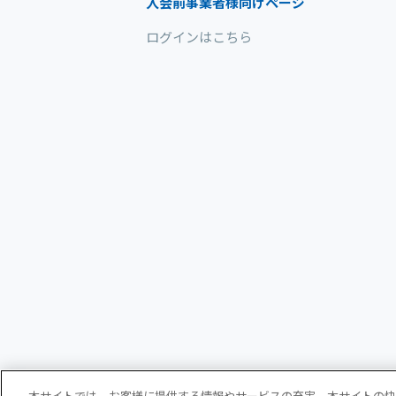
入会前事業者様向けページ
ログインはこちら
本サイトでは、お客様に提供する情報やサービスの充実、本サイトの快