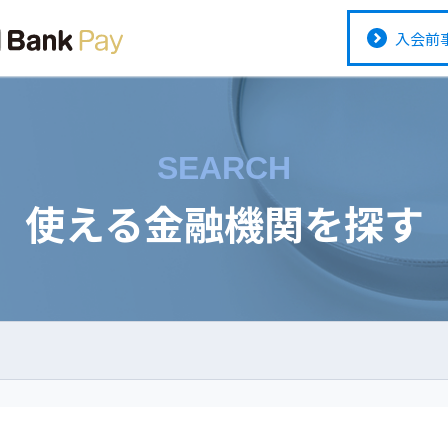
入会前
SEARCH
使える金融機関を探す