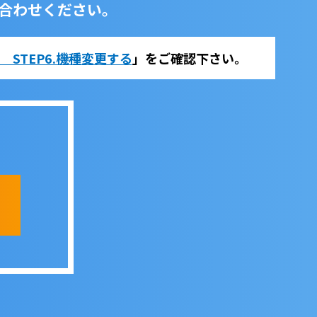
合わせください。
法 STEP6.機種変更する
」をご確認下さい。