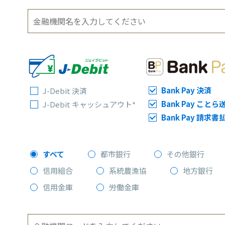
Bank Pay 決済
J-Debit 決済
Bank Pay ことら
J-Debit
キャッシュアウト*
Bank Pay 請求書
すべて
都市銀行
その他銀行
信用組合
系統農漁協
地方銀行
信用金庫
労働金庫