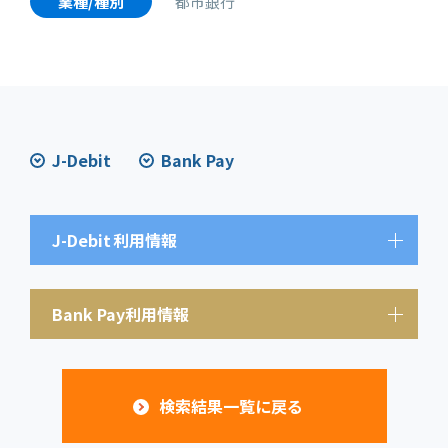
業種/種別
都市銀行
J-Debit
Bank Pay
J-Debit
利用情報
Bank Pay利用情報
検索結果一覧に戻る