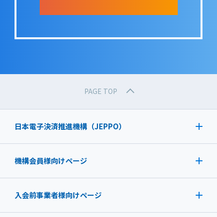
PAGE TOP
日本電子決済推進機構（JEPPO）
機構会員様向けページ
入会前事業者様向けページ