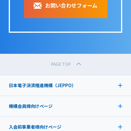
お問い合わせフォーム
PAGE TOP
日本電子決済推進機構（JEPPO）
機構会員様向けページ
入会前事業者様向けページ