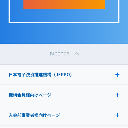
PAGE TOP
日本電子決済推進機構（JEPPO）
機構会員様向けページ
入会前事業者様向けページ