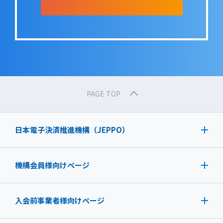
PAGE TOP
日本電子決済推進機構（JEPPO）
機構会員様向けページ
入会前事業者様向けページ