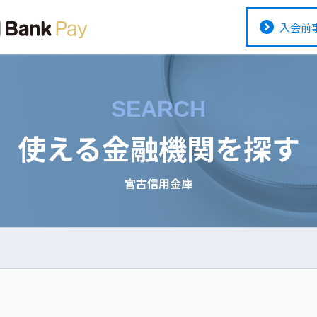
入会前
SEARCH
使える金融機関を探す
宮古信用金庫