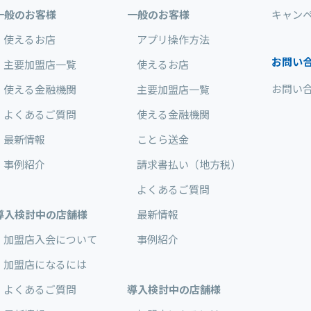
一般のお客様
一般のお客様
キャン
使えるお店
アプリ操作方法
お問い
主要加盟店一覧
使えるお店
お問い
使える金融機関
主要加盟店一覧
よくあるご質問
使える金融機関
最新情報
ことら送金
事例紹介
請求書払い（地方税）
よくあるご質問
導入検討中の店舗様
最新情報
加盟店入会について
事例紹介
加盟店になるには
よくあるご質問
導入検討中の店舗様