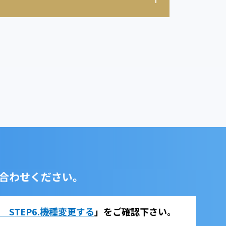
合わせください。
法 STEP6.機種変更する
」をご確認下さい。