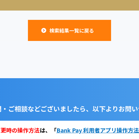
検索結果一覧に戻る
問・ご相談などございましたら、
以下よりお問い
変更時の操作方法
は、
「
Bank Pay 利用者アプリ操作方