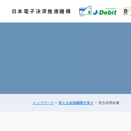
日本電子決済推進機構
トップページ
使える金融機関を探す
宮古信用金庫