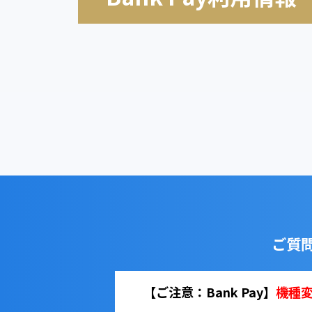
ご質
【ご注意：Bank Pay】
機種