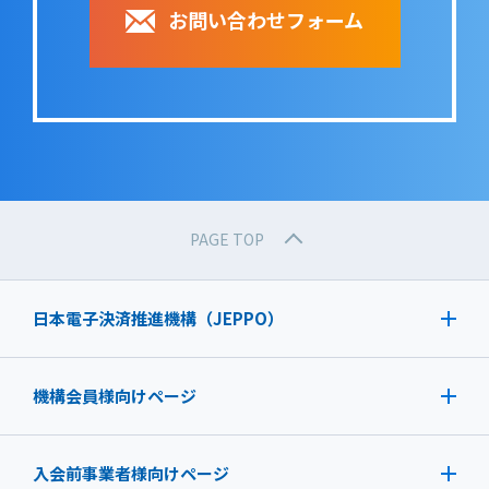
お問い合わせフォーム
PAGE TOP
日本電子決済推進機構（JEPPO）
機構会員様向けページ
入会前事業者様向けページ