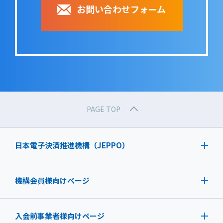
お問い合わせフォーム
PAGE TOP
日本電子決済推進機構（JEPPO）
機構会員様向けページ
入会前事業者様向けページ