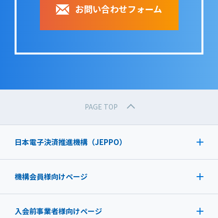
お問い合わせフォーム
PAGE TOP
日本電子決済推進機構（JEPPO）
機構会員様向けページ
入会前事業者様向けページ