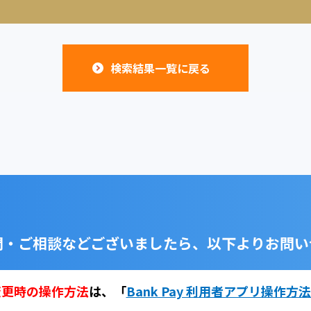
検索結果一覧に戻る
問・ご相談などございましたら、
以下よりお問い
変更時の操作方法
は、
「
Bank Pay 利用者アプリ操作方