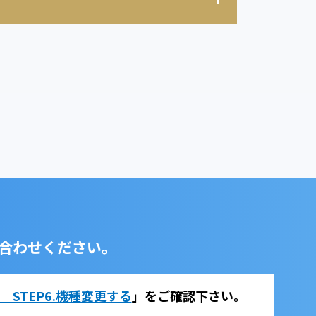
合わせください。
法 STEP6.機種変更する
」をご確認下さい。