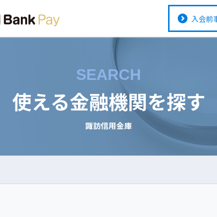
入会前
SEARCH
使える金融機関を探す
諏訪信用金庫