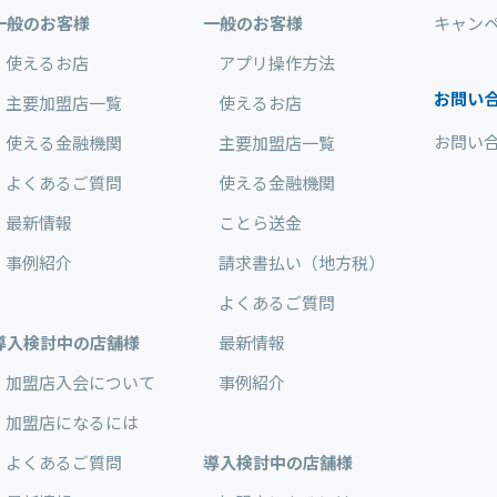
一般のお客様
一般のお客様
キャン
使えるお店
アプリ操作方法
お問い
主要加盟店一覧
使えるお店
お問い
使える金融機関
主要加盟店一覧
よくあるご質問
使える金融機関
最新情報
ことら送金
事例紹介
請求書払い（地方税）
よくあるご質問
導入検討中の店舗様
最新情報
加盟店入会について
事例紹介
加盟店になるには
よくあるご質問
導入検討中の店舗様