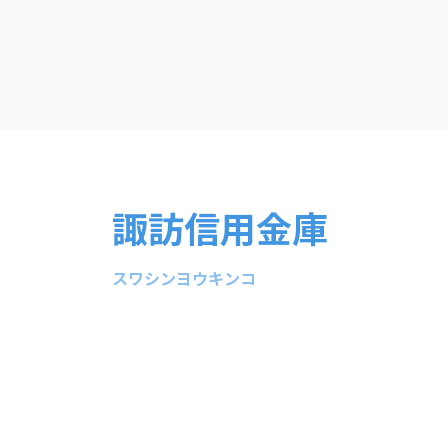
諏訪信用金庫
スワシンヨウキンコ