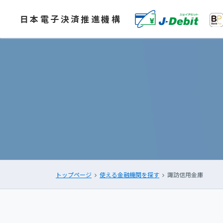
日本電子決済推進機構
トップページ
使える金融機関を探す
諏訪信用金庫