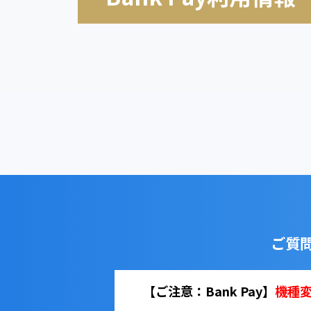
ご質
【ご注意：Bank Pay】
機種