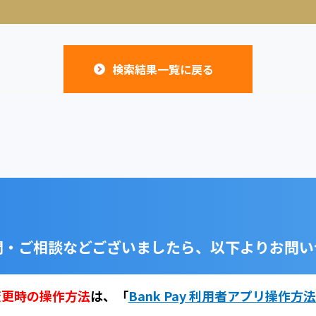
検索結果一覧に戻る
問・ご相談などございましたら、
以下よりお問い
変更時の操作方法
は、
「
Bank Pay 利用者アプリ操作方