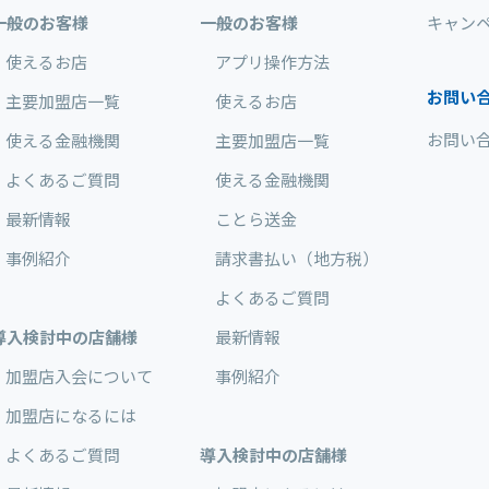
一般のお客様
一般のお客様
キャン
使えるお店
アプリ操作方法
お問い
主要加盟店一覧
使えるお店
お問い
使える金融機関
主要加盟店一覧
よくあるご質問
使える金融機関
最新情報
ことら送金
事例紹介
請求書払い（地方税）
よくあるご質問
導入検討中の店舗様
最新情報
加盟店入会について
事例紹介
加盟店になるには
よくあるご質問
導入検討中の店舗様