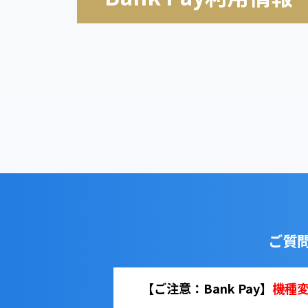
ご質
【ご注意：Bank Pay】
機種