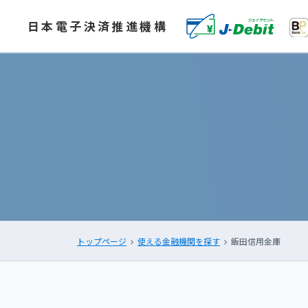
日本電子決済推進機構
トップページ
使える金融機関を探す
飯田信用金庫