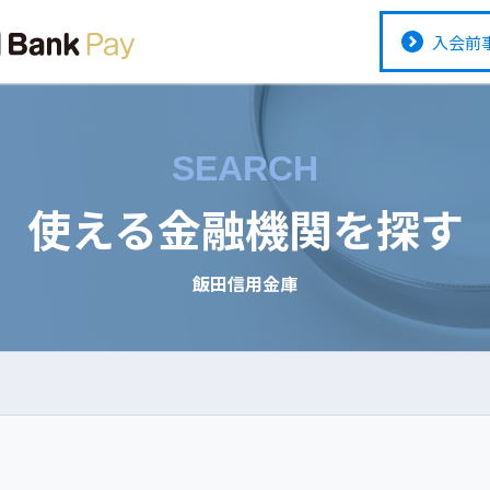
入会前
SEARCH
使える金融機関を探す
飯田信用金庫