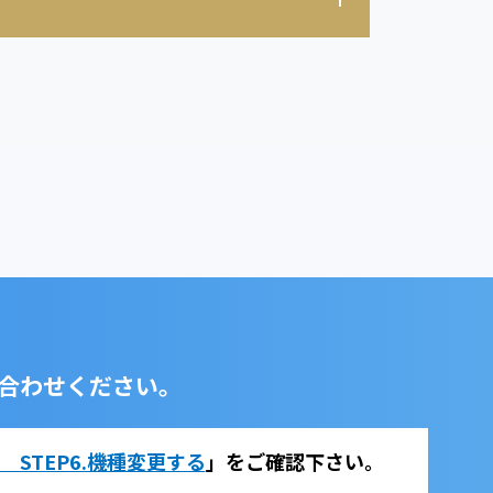
合わせください。
法 STEP6.機種変更する
」をご確認下さい。