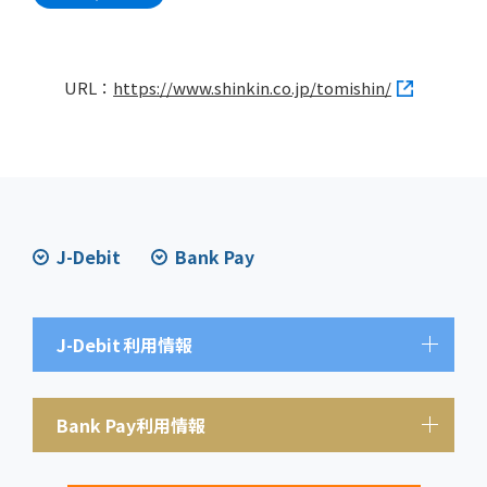
URL：
https://www.shinkin.co.jp/tomishin/
J-Debit
Bank Pay
J-Debit
利用情報
Bank Pay利用情報