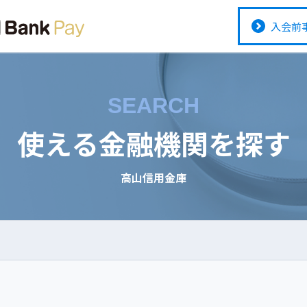
入会前
SEARCH
使える金融機関を探す
高山信用金庫