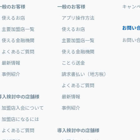
一般のお客様
一般のお客様
キャン
使えるお店
アプリ操作方法
お問い
主要加盟店一覧
使えるお店
お問い
使える金融機関
主要加盟店一覧
よくあるご質問
使える金融機関
最新情報
ことら送金
事例紹介
請求書払い（地方税）
よくあるご質問
導入検討中の店舗様
最新情報
加盟店入会について
事例紹介
加盟店になるには
よくあるご質問
導入検討中の店舗様