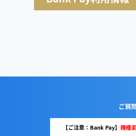
ご質
【ご注意：Bank Pay】
機種