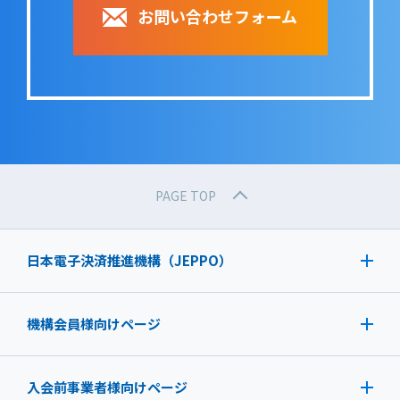
お問い合わせフォーム
PAGE TOP
日本電子決済推進機構（JEPPO）
機構会員様向けページ
入会前事業者様向けページ