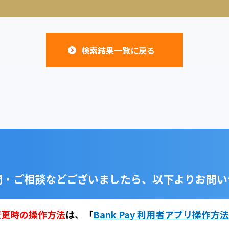
検索結果一覧に戻る
問・ご相談などございましたら、
以下よりお問い
変更時の操作方法
は、
「
Bank Pay 利用者アプリ操作方