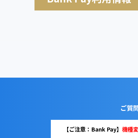
ご質
【ご注意：Bank Pay】
機種