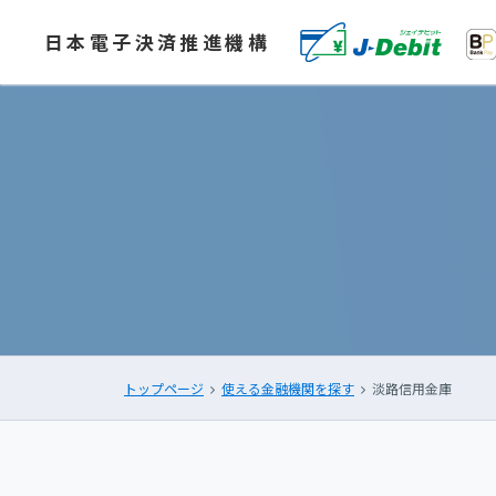
日本電子決済推進機構
トップページ
使える金融機関を探す
淡路信用金庫