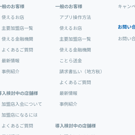
一般のお客様
一般のお客様
キャン
使えるお店
アプリ操作方法
お問い
主要加盟店一覧
使えるお店
お問い
使える金融機関
主要加盟店一覧
よくあるご質問
使える金融機関
最新情報
ことら送金
事例紹介
請求書払い（地方税）
よくあるご質問
導入検討中の店舗様
最新情報
加盟店入会について
事例紹介
加盟店になるには
よくあるご質問
導入検討中の店舗様