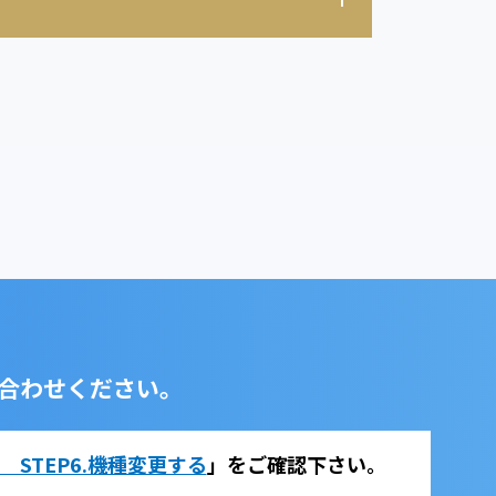
合わせください。
法 STEP6.機種変更する
」をご確認下さい。