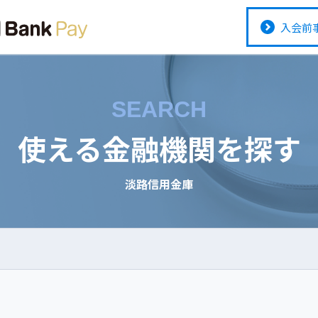
入会前
SEARCH
使える金融機関を探す
淡路信用金庫