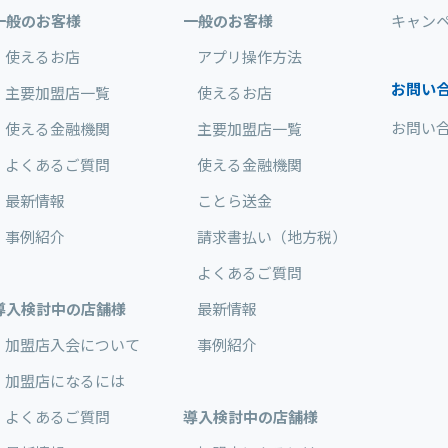
一般のお客様
一般のお客様
キャン
使えるお店
アプリ操作方法
お問い
主要加盟店一覧
使えるお店
お問い
使える金融機関
主要加盟店一覧
よくあるご質問
使える金融機関
最新情報
ことら送金
事例紹介
請求書払い（地方税）
よくあるご質問
導入検討中の店舗様
最新情報
加盟店入会について
事例紹介
加盟店になるには
よくあるご質問
導入検討中の店舗様