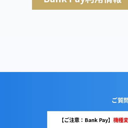
ご質
【ご注意：Bank Pay】
機種