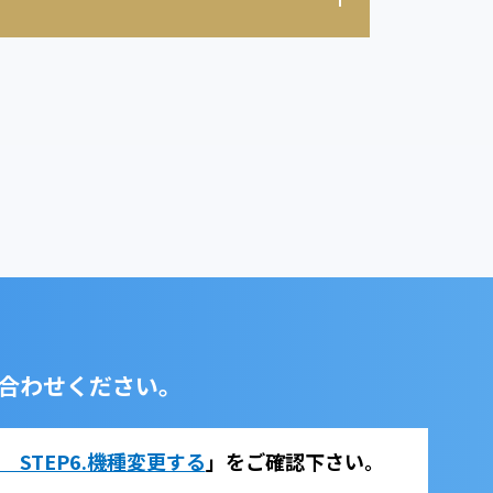
合わせください。
法 STEP6.機種変更する
」をご確認下さい。