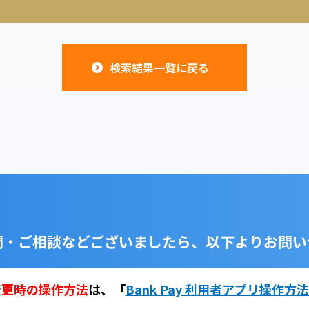
検索結果一覧に戻る
問・ご相談などございましたら、
以下よりお問い
変更時の操作方法
は、
「
Bank Pay 利用者アプリ操作方