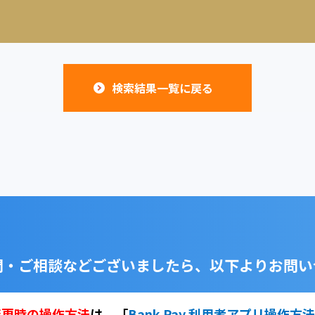
検索結果一覧に戻る
問・ご相談などございましたら、
以下よりお問い
変更時の操作方法
は、
「
Bank Pay 利用者アプリ操作方