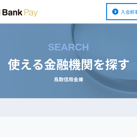
入会前
SEARCH
使える金融機関を探す
鳥取信用金庫