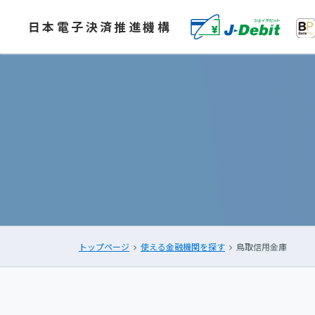
日本電子決済推進機構
トップページ
使える金融機関を探す
鳥取信用金庫