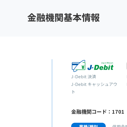
金融機関基本情報
J-Debit 決済
J-Debit キャッシュアウ
ト
金融機関コード：1701
業種/種別
信用金