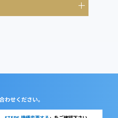
合わせください。
法 STEP6.機種変更する
」をご確認下さい。