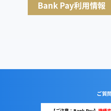
Bank Pay利用情報
ご質
【ご注意：Bank Pay】
機種