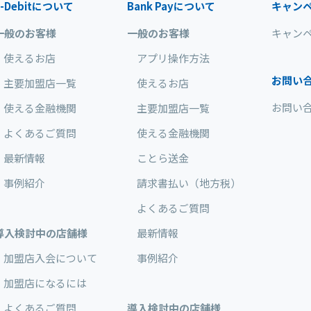
-Debit
について
Bank Pay
について
キャン
一般のお客様
一般のお客様
キャン
使えるお店
アプリ操作方法
お問い
主要加盟店一覧
使えるお店
お問い
使える金融機関
主要加盟店一覧
よくあるご質問
使える金融機関
最新情報
ことら送金
事例紹介
請求書払い（地方税）
よくあるご質問
導入検討中の店舗様
最新情報
加盟店入会について
事例紹介
加盟店になるには
よくあるご質問
導入検討中の店舗様