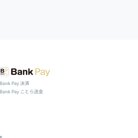
Bank Pay 決済
Bank Pay ことら送金
庫