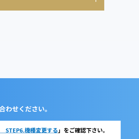
合わせください。
法 STEP6.機種変更する
」をご確認下さい。