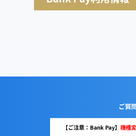
ご質
【ご注意：Bank Pay】
機種