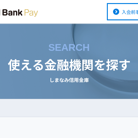
入会前
SEARCH
使える金融機関を探す
しまなみ信用金庫