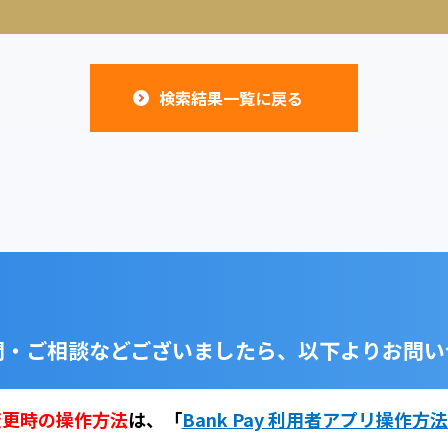
検索結果一覧に戻る
問・ご相談などございましたら、
以下よりお問い
変更時の操作方法
は、
「
Bank Pay 利用者アプリ操作方