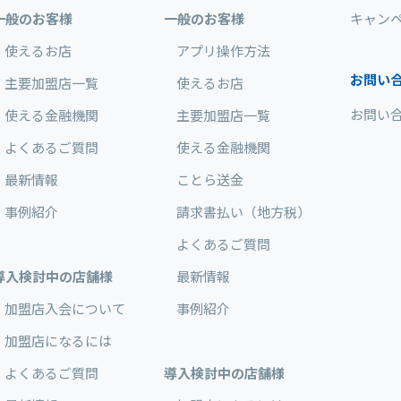
一般のお客様
一般のお客様
キャン
使えるお店
アプリ操作方法
お問い
主要加盟店一覧
使えるお店
お問い
使える金融機関
主要加盟店一覧
よくあるご質問
使える金融機関
最新情報
ことら送金
事例紹介
請求書払い（地方税）
よくあるご質問
導入検討中の店舗様
最新情報
加盟店入会について
事例紹介
加盟店になるには
よくあるご質問
導入検討中の店舗様