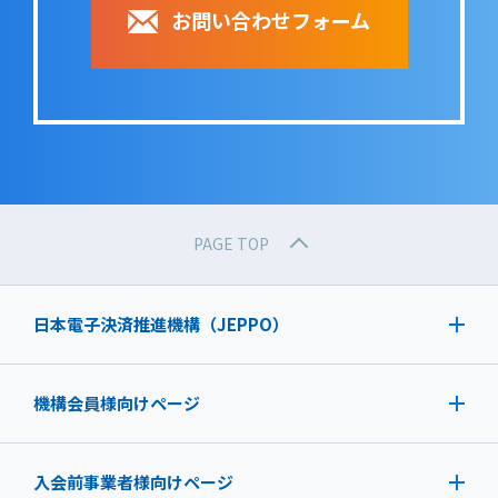
お問い合わせフォーム
PAGE TOP
日本電子決済推進機構（JEPPO）
機構会員様向けページ
入会前事業者様向けページ