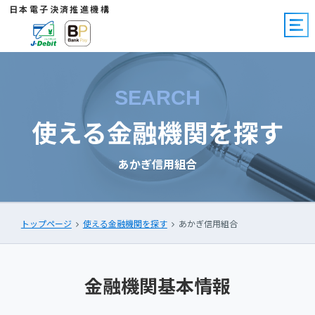
日本電子決済推進機構
SEARCH
使える金融機関を探す
あかぎ信用組合
トップページ
使える金融機関を探す
あかぎ信用組合
金融機関基本情報