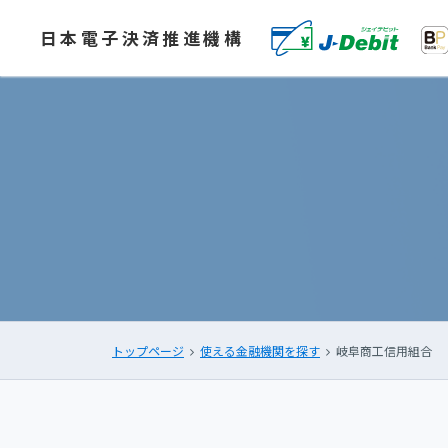
日本電子決済推進機構
トップページ
使える金融機関を探す
岐阜商工信用組合