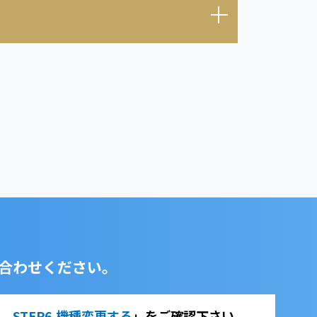
合わせください。
法 STEP6.機種変更する
」をご確認下さい。