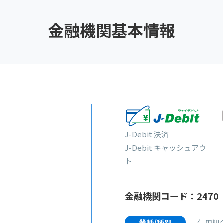
金融機関基本情報
J-Debit 決済
J-Debit キャッシュアウ
ト
金融機関コード：2470
業種/種別
信用組