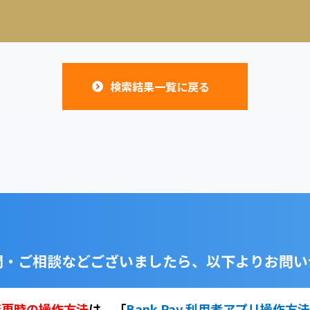
検索結果一覧に戻る
問・ご相談などございましたら、
以下よりお問い
変更時の操作方法
は、
「
Bank Pay 利用者アプリ操作方