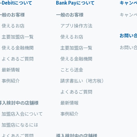
-Debit
について
Bank Pay
について
キャン
一般のお客様
一般のお客様
キャン
使えるお店
アプリ操作方法
お問い
主要加盟店一覧
使えるお店
お問い
使える金融機関
主要加盟店一覧
よくあるご質問
使える金融機関
最新情報
ことら送金
事例紹介
請求書払い（地方税）
よくあるご質問
導入検討中の店舗様
最新情報
加盟店入会について
事例紹介
加盟店になるには
よくあるご質問
導入検討中の店舗様