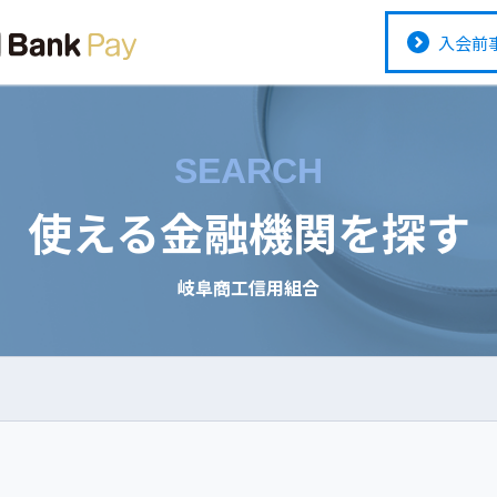
入会前
SEARCH
使える金融機関を探す
岐阜商工信用組合