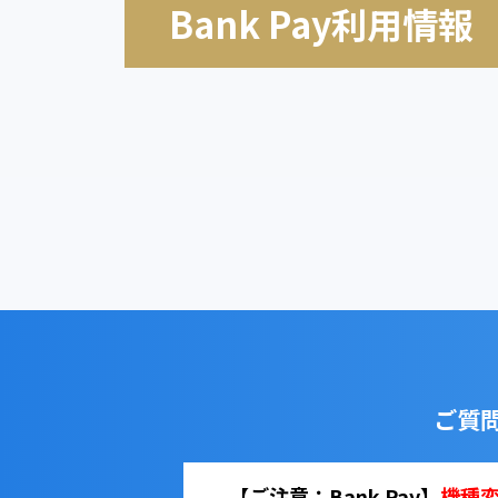
Bank Pay利用情報
ご質
【ご注意：Bank Pay】
機種