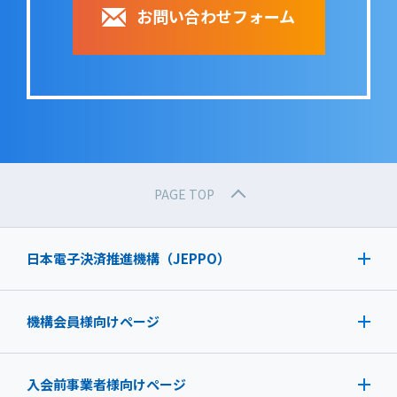
お問い合わせフォーム
PAGE TOP
日本電子決済推進機構（JEPPO）
機構会員様向けページ
入会前事業者様向けページ